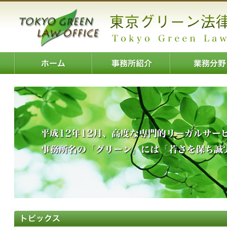
Prev
Next