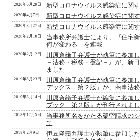
2020年6月29日
新型コロナウイルス感染症に関す
2020年4月7日
新型コロナウイルス感染症に関す
2020年3月27日
新型コロナウイルス感染症に関す
2020年2月18日
当事務所弁護士により、『住宅新
何が変わる」を連載
2020年2月12日
川原奈緒子弁護士が執筆に参加し
－法務・税務・登記－』が、新日
ました
2019年5月23日
川原奈緒子弁護士が執筆に参加し
デックス 第２版』が、商事法務
2019年3月14日
川原奈緒子弁護士が編集に参加し
ブック 第２版』が刊行されまし
2018年12月5日
当事務所名をかたる架空請求のシ
て
2018年2月9日
伊豆隆義弁護士が執筆に参加した